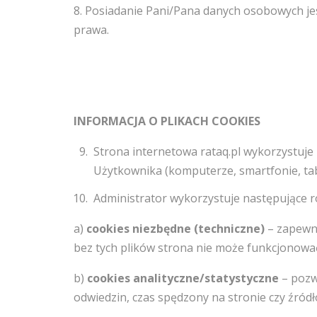
8. Posiadanie Pani/Pana danych osobowych j
prawa.
INFORMACJA O PLIKACH COOKIES
Strona internetowa rataq.pl wykorzystuje p
Użytkownika (komputerze, smartfonie, tab
Administrator wykorzystuje następujące r
a)
cookies niezbędne (techniczne)
– zapewni
bez tych plików strona nie może funkcjonowa
b)
cookies analityczne/statystyczne
– pozwa
odwiedzin, czas spędzony na stronie czy źródło