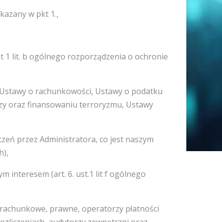
skazany w pkt 1.,
 1 lit. b ogólnego rozporządzenia o ochronie
z Ustawy o rachunkowości, Ustawy o podatku
zy oraz finansowaniu terroryzmu, Ustawy
zeń przez Administratora, co jest naszym
wych),
 interesem (art. 6. ust.1 lit f ogólnego
 rachunkowe, prawne, operatorzy płatności