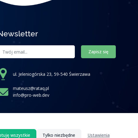
Newsletter
Zapisz się
ul. Jeleniogórska 23, 59-540 Świerzawa
mateusz@rataq.pl
info@pro-web.dev
tuję wszystkie
Tylko niezbędne
Ustawienia