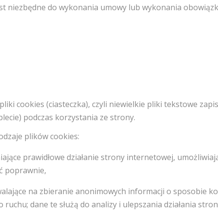
est niezbędne do wykonania umowy lub wykonania obowiązk
liki cookies (ciasteczka), czyli niewielkie pliki tekstowe 
lecie) podczas korzystania ze strony.
odzaje plików cookies:
ające prawidłowe działanie strony internetowej, umożliwiając
ć poprawnie,
lające na zbieranie anonimowych informacji o sposobie korz
 ruchu; dane te służą do analizy i ulepszania działania stron