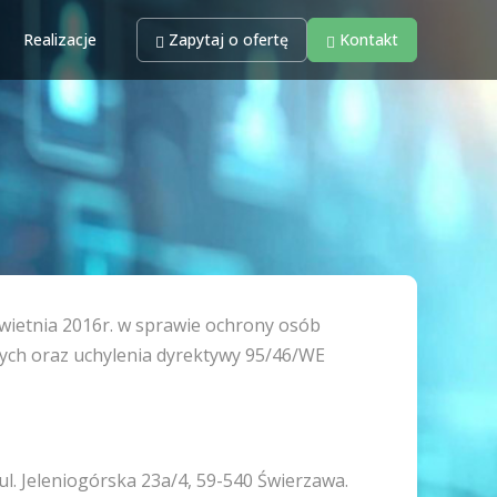
Realizacje
Zapytaj o ofertę
Kontakt
 kwietnia 2016r. w sprawie ochrony osób
ych oraz uchylenia dyrektywy 95/46/WE
l. Jeleniogórska 23a/4, 59-540 Świerzawa.