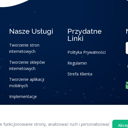
Nasze Usługi
Przydatne
Linki
Tworzenie stron
internetowych
Polityka Prywatności
Tworzenie sklepów
Regulamin
internetowych
Strefa Klienta
Tworzenie aplikacji
mobilnych
Implementacje
 funkcjonowanie strony, analizować ruch i personalizować
Akcep