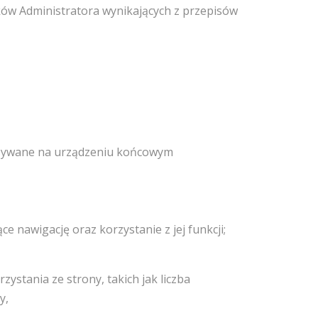
ów Administratora wynikających z przepisów
zapisywane na urządzeniu końcowym
e nawigację oraz korzystanie z jej funkcji;
ystania ze strony, takich jak liczba
y,