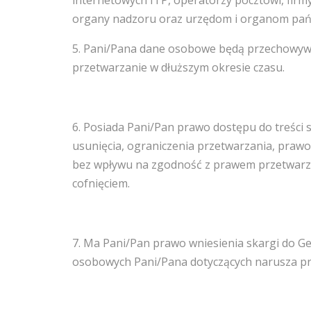
internetowych ITP, operatorzy pocztowi, firmy
organy nadzoru oraz urzędom i organom pa
5. Pani/Pana dane osobowe będą przechowywan
przetwarzanie w dłuższym okresie czasu.
6. Posiada Pani/Pan prawo dostępu do treści 
usunięcia, ograniczenia przetwarzania, praw
bez wpływu na zgodność z prawem przetwarzan
cofnięciem.
7. Ma Pani/Pan prawo wniesienia skargi do 
osobowych Pani/Pana dotyczących narusza pr