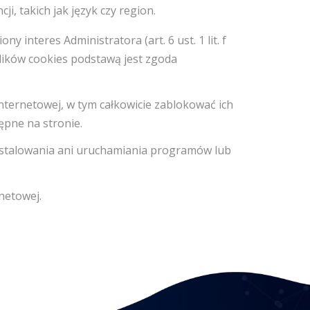
, takich jak język czy region.
nteres Administratora (art. 6 ust. 1 lit. f
ików cookies podstawą jest zgoda
nternetowej, w tym całkowicie zablokować ich
ępne na stronie.
instalowania ani uruchamiania programów lub
netowej.