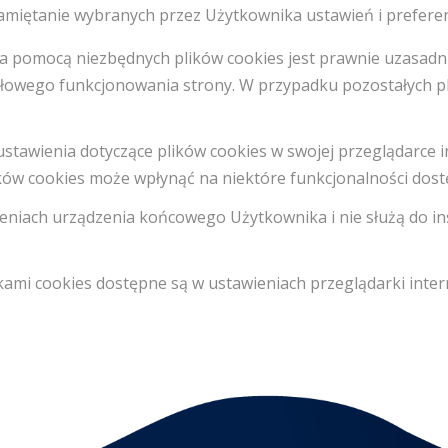
miętanie wybranych przez Użytkownika ustawień i preferencji
omocą niezbędnych plików cookies jest prawnie uzasadniony i
łowego funkcjonowania strony. W przypadku pozostałych pl
stawienia dotyczące plików cookies w swojej przeglądarce i
ków cookies może wpłynąć na niektóre funkcjonalności dost
ieniach urządzenia końcowego Użytkownika i nie służą do 
kami cookies dostępne są w ustawieniach przeglądarki inter