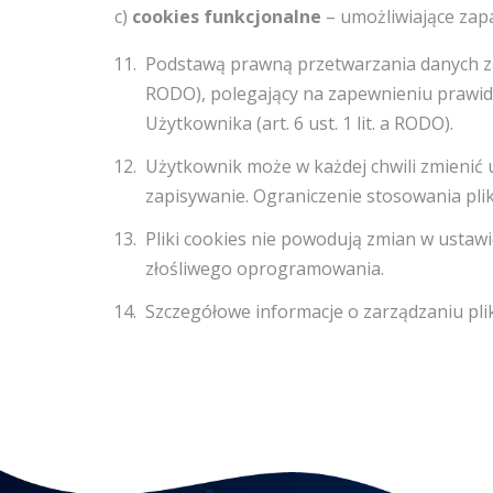
c)
cookies funkcjonalne
– umożliwiające zapa
Podstawą prawną przetwarzania danych za p
RODO), polegający na zapewnieniu prawid
Użytkownika (art. 6 ust. 1 lit. a RODO).
Użytkownik może w każdej chwili zmienić u
zapisywanie. Ograniczenie stosowania pli
Pliki cookies nie powodują zmian w ustaw
złośliwego oprogramowania.
Szczegółowe informacje o zarządzaniu pli