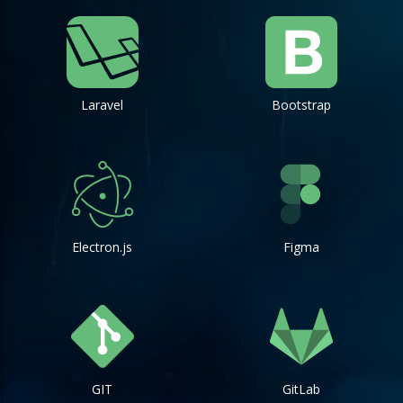
Laravel
Bootstrap
Electron.js
Figma
GIT
GitLab