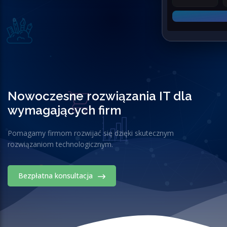
Nowoczesne rozwiązania IT dla
wymagających firm
Pomagamy firmom rozwijać się dzięki skutecznym
rozwiązaniom technologicznym.
Bezpłatna konsultacja