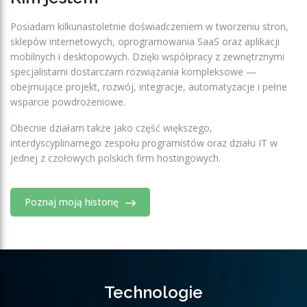
Posiadam kilkunastoletnie doświadczeniem w tworzeniu stron,
sklepów internetowych, oprogramowania SaaS oraz aplikacji
mobilnych i desktopowych. Dzięki współpracy z zewnętrznymi
specjalistami dostarczam rozwiązania kompleksowe —
obejmujące projekt, rozwój, integracje, automatyzacje i pełne
wsparcie powdrożeniowe.
Obecnie działam także jako część większego,
interdyscyplinarnego zespołu programistów oraz działu IT w
jednej z czołowych polskich firm hostingowych.
Poznaj moją historię
Technologie