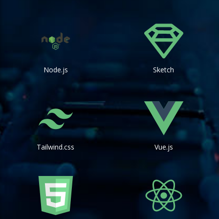
Node.js
Sketch
Tailwind.css
Vue.js