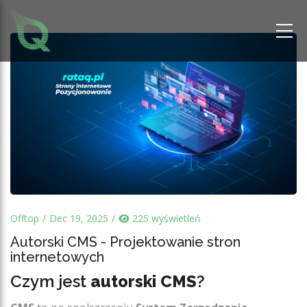
Offtop
Dec 19, 2025
225 wyświetleń
Autorski CMS - Projektowanie stron
internetowych
Czym jest
autorski CMS
?