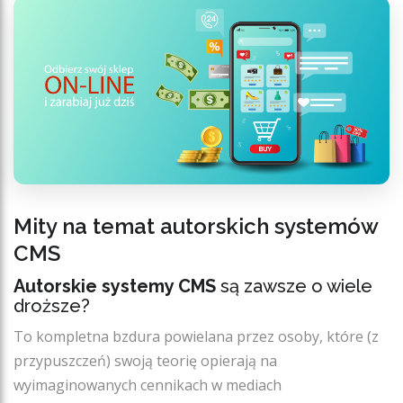
Mity na temat autorskich systemów
CMS
Autorskie systemy CMS
są zawsze o wiele
droższe?
To kompletna bzdura powielana przez osoby, które (z
przypuszczeń) swoją teorię opierają na
wyimaginowanych cennikach w mediach