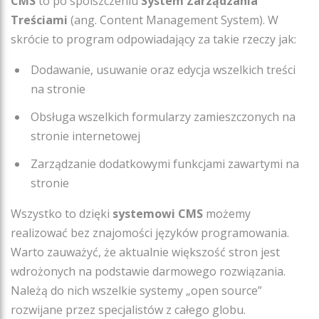
CMS
to po spolszczeniu
System Zarządzania
Treściami
(ang. Content Management System). W
skrócie to program odpowiadający za takie rzeczy jak:
Dodawanie, usuwanie oraz edycja wszelkich treści
na stronie
Obsługa wszelkich formularzy zamieszczonych na
stronie internetowej
Zarządzanie dodatkowymi funkcjami zawartymi na
stronie
Wszystko to dzięki
systemowi CMS
możemy
realizować bez znajomości języków programowania.
Warto zauważyć, że aktualnie większość stron jest
wdrożonych na podstawie darmowego rozwiązania.
Należą do nich wszelkie systemy „open source”
rozwijane przez specjalistów z całego globu.