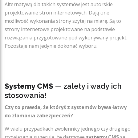
Alternatywą dla takich systemów jest autorskie
projektowanie stron internetowych. Dają one
możliwość wykonania strony szytej na miarę. Są to
strony internetowe projektowane na podstawie
rozwiązania przygotowane pod wykonywany projekt.
Pozostaje nam jedynie dokonać wyboru.
Systemy CMS
— zalety i wady ich
stosowania!
Czy to prawda, że któryś z systemów bywa łatwy
do złamania zabezpieczeń?
W wielu przypadkach zwolennicy jednego czy drugiego
rozwiązania sugerują, że darmowe
systemy CMS
są