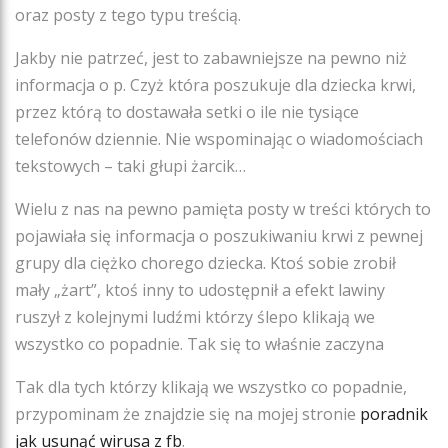
oraz posty z tego typu treścią.
Jakby nie patrzeć, jest to zabawniejsze na pewno niż
informacja o p. Czyż która poszukuje dla dziecka krwi,
przez którą to dostawała setki o ile nie tysiące
telefonów dziennie. Nie wspominając o wiadomościach
tekstowych – taki głupi żarcik…
Wielu z nas na pewno pamięta posty w treści których to
pojawiała się informacja o poszukiwaniu krwi z pewnej
grupy dla ciężko chorego dziecka. Ktoś sobie zrobił
mały „żart”, ktoś inny to udostępnił a efekt lawiny
ruszył z kolejnymi ludźmi którzy ślepo klikają we
wszystko co popadnie. Tak się to właśnie zaczyna
Tak dla tych którzy klikają we wszystko co popadnie,
przypominam że znajdzie się na mojej stronie
poradnik
jak usunąć wirusa z fb
.