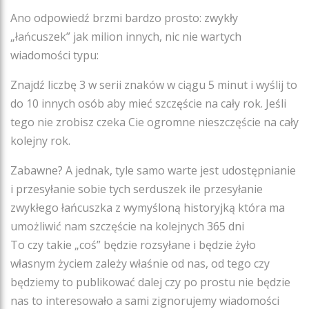
Ano odpowiedź brzmi bardzo prosto: zwykły
„łańcuszek” jak milion innych, nic nie wartych
wiadomości typu:
Znajdź liczbę 3 w serii znaków w ciągu 5 minut i wyślij to
do 10 innych osób aby mieć szczęście na cały rok. Jeśli
tego nie zrobisz czeka Cie ogromne nieszczęście na cały
kolejny rok.
Zabawne? A jednak, tyle samo warte jest udostępnianie
i przesyłanie sobie tych serduszek ile przesyłanie
zwykłego łańcuszka z wymyśloną historyjką która ma
umożliwić nam szczęście na kolejnych 365 dni
To czy takie „coś” będzie rozsyłane i będzie żyło
własnym życiem zależy właśnie od nas, od tego czy
będziemy to publikować dalej czy po prostu nie będzie
nas to interesowało a sami zignorujemy wiadomości