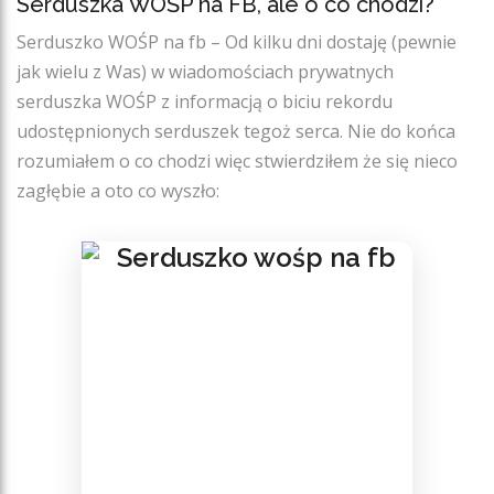
Serduszka WOŚP na FB, ale o co chodzi?
Serduszko WOŚP na fb – Od kilku dni dostaję (pewnie
jak wielu z Was) w wiadomościach prywatnych
serduszka WOŚP z informacją o biciu rekordu
udostępnionych serduszek tegoż serca. Nie do końca
rozumiałem o co chodzi więc stwierdziłem że się nieco
zagłębie a oto co wyszło: