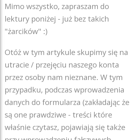
Mimo wszystko, zapraszam do
lektury poniżej - już bez takich
"żarcików" :)
Otóż w tym artykule skupimy się na
utracie / przejęciu naszego konta
przez osoby nam nieznane. W tym
przypadku, podczas wprowadzenia
danych do formularza (zakładając że
są one prawdziwe - treści które
właśnie czytasz, pojawiają się także
przy wprowadzeniu fałszywych