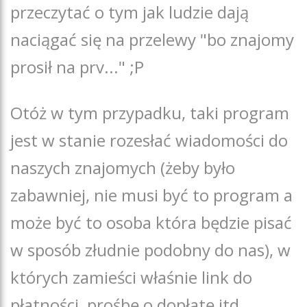
przeczytać o tym jak ludzie dają
naciągać się na przelewy "bo znajomy
prosił na prv..." ;P
Otóż w tym przypadku, taki program
jest w stanie rozesłać wiadomości do
naszych znajomych (żeby było
zabawniej, nie musi być to program a
może być to osoba która będzie pisać
w sposób złudnie podobny do nas), w
których zamieści właśnie link do
płatności, prośbę o dopłatę itd.