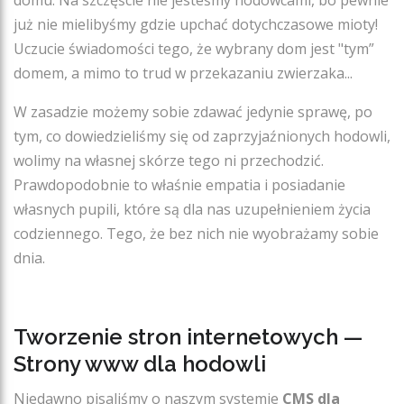
domu. Na szczęście nie jesteśmy hodowcami, bo pewnie
już nie mielibyśmy gdzie upchać dotychczasowe mioty!
Uczucie świadomości tego, że wybrany dom jest "tym”
domem, a mimo to trud w przekazaniu zwierzaka...
W zasadzie możemy sobie zdawać jedynie sprawę, po
tym, co dowiedzieliśmy się od zaprzyjaźnionych hodowli,
wolimy na własnej skórze tego ni przechodzić.
Prawdopodobnie to właśnie empatia i posiadanie
własnych pupili, które są dla nas uzupełnieniem życia
codziennego. Tego, że bez nich nie wyobrażamy sobie
dnia.
Tworzenie stron internetowych —
Strony www dla hodowli
Niedawno pisaliśmy o naszym systemie
CMS dla