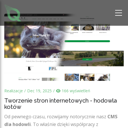
Realizacje
Dec 19, 2025
166 wyświetleń
Tworzenie stron internetowych - hodowla
kotów
Od pewnego czasu, rozwijamy notorycznie nasz
CMS
dla hodowli
. To właśnie dzięki współpracy z