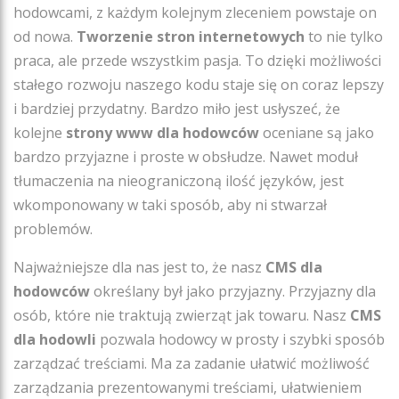
hodowcami, z każdym kolejnym zleceniem powstaje on
od nowa.
Tworzenie stron internetowych
to nie tylko
praca, ale przede wszystkim pasja. To dzięki możliwości
stałego rozwoju naszego kodu staje się on coraz lepszy
i bardziej przydatny. Bardzo miło jest usłyszeć, że
kolejne
strony www dla hodowców
oceniane są jako
bardzo przyjazne i proste w obsłudze. Nawet moduł
tłumaczenia na nieograniczoną ilość języków, jest
wkomponowany w taki sposób, aby ni stwarzał
problemów.
Najważniejsze dla nas jest to, że nasz
CMS dla
hodowców
określany był jako przyjazny. Przyjazny dla
osób, które nie traktują zwierząt jak towaru. Nasz
CMS
dla hodowli
pozwala hodowcy w prosty i szybki sposób
zarządzać treściami. Ma za zadanie ułatwić możliwość
zarządzania prezentowanymi treściami, ułatwieniem